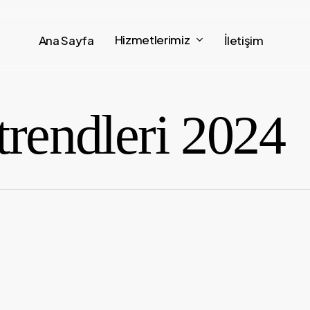
Hizmetlerimiz
Ana Sayfa
İletişim
trendleri 2024